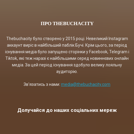
ПРО THEBUCHACITY
Thebuchacity було створено у 2015 році. Невеликий Instagram
аккаунт виріс в найбільший паблік Бучі. Крім цього, за період
існування медіа було запущено сторінки у Facebook, Telegram і
Tiktok, які теж наразі є найбільшими серед новиннєвих онлайн
медіа. За цей період існування здобуло велику лояльну
аудиторію.
Зв'язатись з нами:
media@thebuchacity.com
Долучайся до наших соціальних мереж