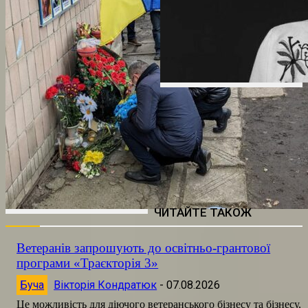
ЧИТАЙТЕ ТАКОЖ
Ветеранів запрошують до освітньо-грантової
програми «Траєкторія 3»
Буча
Вікторія Кондратюк
-
07.08.2026
Це можливість для діючого ветеранського бізнесу та бізнесу,