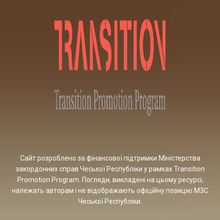
Сайт розроблено за фінансової підтримки Міністерства
закордонних справ Чеської Республіки у рамках Transition
Promotion Program. Погляди, викладені на цьому ресурсі,
належать авторам і не відображають офіційну позицію МЗС
Чеської Республіки.