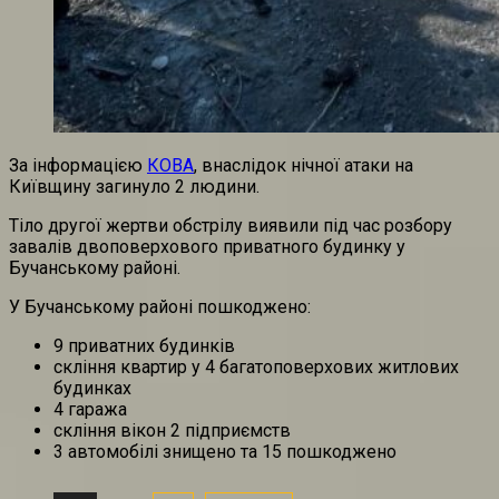
За інформацією
КОВА
, внаслідок нічної атаки на
Київщину загинуло 2 людини.
Тіло другої жертви обстрілу виявили під час розбору
завалів двоповерхового приватного будинку у
Бучанському районі.
У Бучанському районі пошкоджено:
9 приватних будинків
скління квартир у 4 багатоповерхових житлових
будинках
4 гаража
скління вікон 2 підприємств
3 автомобілі знищено та 15 пошкоджено