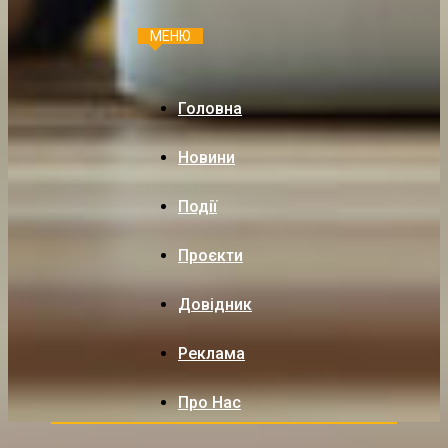
МЕНЮ
Головна
Новини
Події
Проєкти
Довідник
Реклама
Про Нас