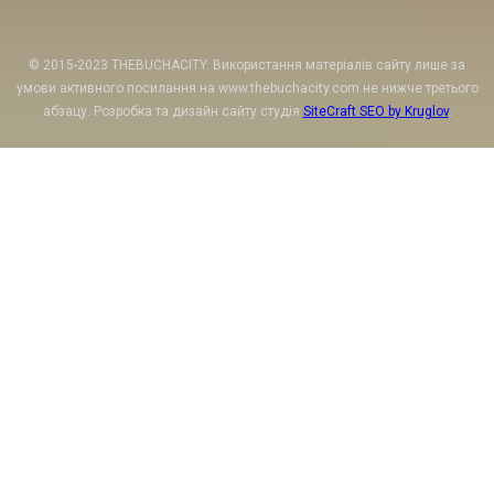
© 2015-2023 THEBUCHACITY. Використання матеріалів сайту лише за
умови активного посилання на www.thebuchacity.com не нижче третього
абзацу. Розробка та дизайн сайту студія
SiteCraft SEO by Kruglov
.