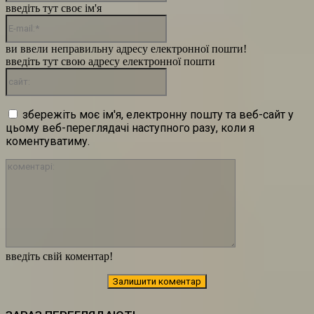
введіть тут своє ім'я
E-
mail:*
ви ввели неправильну адресу електронної пошти!
введіть тут свою адресу електронної пошти
сайт:
збережіть моє ім'я, електронну пошту та веб-сайт у
цьому веб-переглядачі наступного разу, коли я
коментуватиму.
коментарі:
введіть свій коментар!