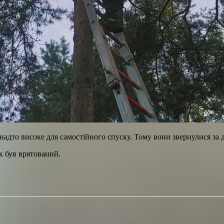
надто високе для самостійного спуску. Тому вони звернулися за 
к був врятований.