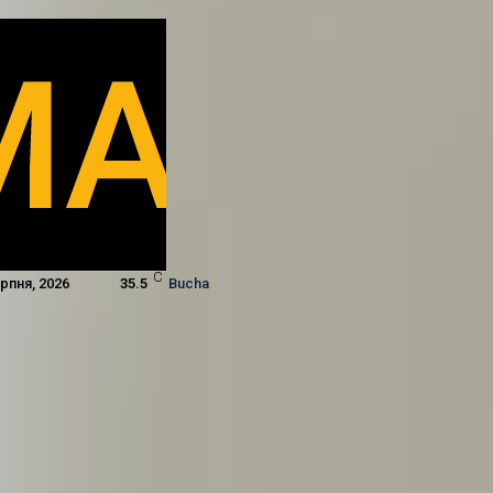
C
ерпня, 2026
35.5
Bucha