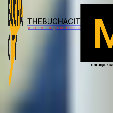
THEBUCHACITY
НЕЗАЛЕЖНЕ МЕДІА БУЧІ І РЕГІОНУ
П’ятниця, 7 С