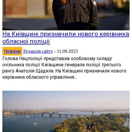
На Київщині призначили нового керівника
обласної поліції
Новини
Редакція сайту
-
11.09.2023
Голова Нацполіції представив особовому складу
очільника поліції Київщини генерала поліції третього
рангу Анатолія Щадила. На Київщині призначили нового
керівника обласного управління...