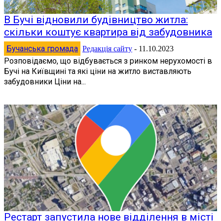
В Бучі відновили будівництво житла:
скільки коштує квартира від забудовника
Бучанська громада
Редакція сайту
-
11.10.2023
Розповідаємо, що відбувається з ринком нерухомості в
Бучі на Київщині та які ціни на житло виставляють
забудовники Ціни на...
Рестарт запустила нове відділення в місті