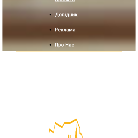
Довідник
Реклама
Про Нас