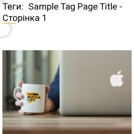
S
Теги:
Sample Tag Page Title
-
Сторінка 1