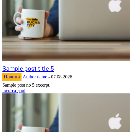
Sample post title 5
Новини
Author name
-
07.08.2026
Sample post no 5 excerpt.
читати далі