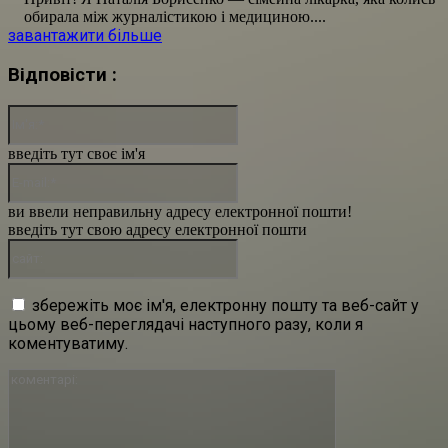
обирала між журналістикою і медициною....
завантажити більше
Відповісти :
Ім'я:*
введіть тут своє ім'я
E-
mail:*
ви ввели неправильну адресу електронної пошти!
введіть тут свою адресу електронної пошти
сайт:
збережіть моє ім'я, електронну пошту та веб-сайт у
цьому веб-переглядачі наступного разу, коли я
коментуватиму.
коментарі: