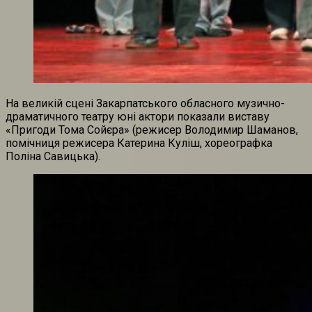
На великій сцені Закарпатського обласного музично-
драматичного театру юні актори показали виставу
«Пригоди Тома Сойєра» (режисер Володимир Шаманов,
помічниця режисера Катерина Куліш, хореографка
Поліна Савицька).