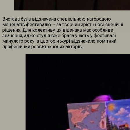
Вистава була відзначена спеціальною нагородою
меценатів фестивалю – за творчий зріст і нові сценічні
рішення. Для колективу ця відзнака має особливе
значення, адже студія вже брала участь у фестивалі
минулого року, а цьогоріч журі відзначило помітний
професійний розвиток юних акторів.