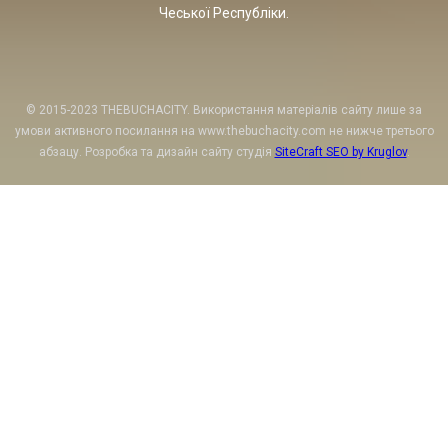
Чеської Республіки.
© 2015-2023 THEBUCHACITY. Використання матеріалів сайту лише за
умови активного посилання на www.thebuchacity.com не нижче третього
абзацу. Розробка та дизайн сайту студія
SiteCraft SEO by Kruglov
.