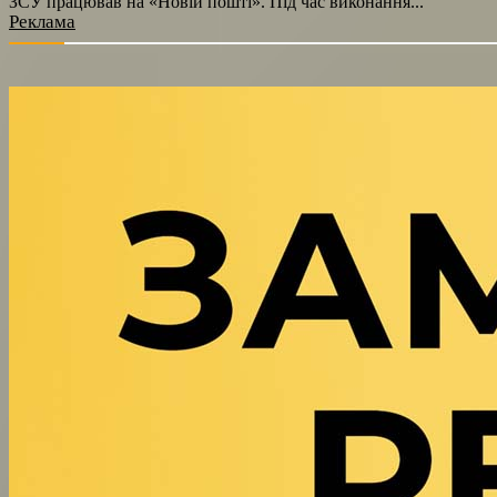
ЗСУ працював на «Новій пошті». Під час виконання...
Реклама