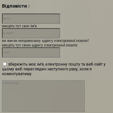
Відповісти :
Ім'я:*
введіть тут своє ім'я
E-
mail:*
ви ввели неправильну адресу електронної пошти!
введіть тут свою адресу електронної пошти
сайт:
збережіть моє ім'я, електронну пошту та веб-сайт у
цьому веб-переглядачі наступного разу, коли я
коментуватиму.
коментарі: