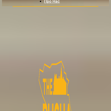
Про Нас