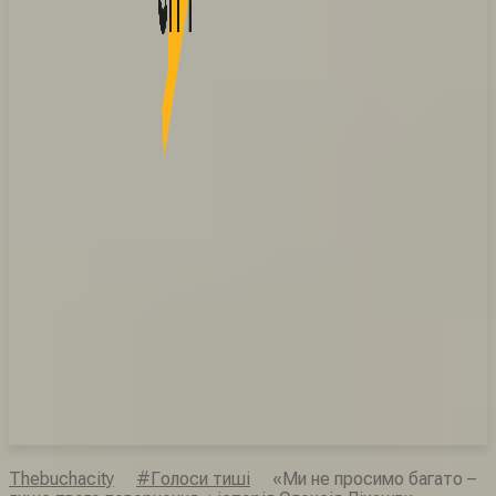
Thebuchacity
#Голоси тиші
«Ми не просимо багато –