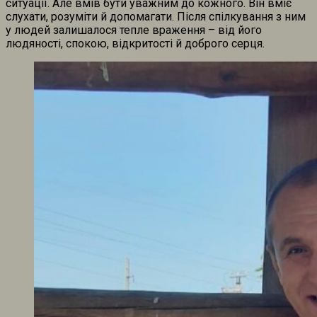
ситуації. Але вмів бути уважним до кожного. Він вміє
слухати, розуміти й допомагати. Після спілкування з ним
у людей залишалося тепле враження – від його
людяності, спокою, відкритості й доброго серця.