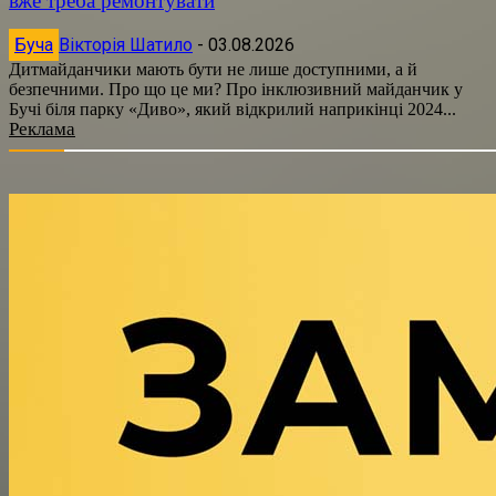
вже треба ремонтувати
Буча
Вікторія Шатило
-
03.08.2026
Дитмайданчики мають бути не лише доступними, а й
безпечними. Про що це ми? Про інклюзивний майданчик у
Бучі біля парку «Диво», який відкрилий наприкінці 2024...
Реклама