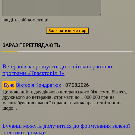
введіть свій коментар!
ЗАРАЗ ПЕРЕГЛЯДАЮТЬ
Ветеранів запрошують до освітньо-грантової
програми «Траєкторія 3»
Буча
Вікторія Кондратюк
-
07.08.2026
Це можливість для діючого ветеранського бізнесу та бізнесу,
дружнього до ветеранів, отримати до 1 000 000 грн на
масштабування власної справи, а також практичні знання
щодо...
Бучанці можуть долучитися до формування зеленої
політики громади