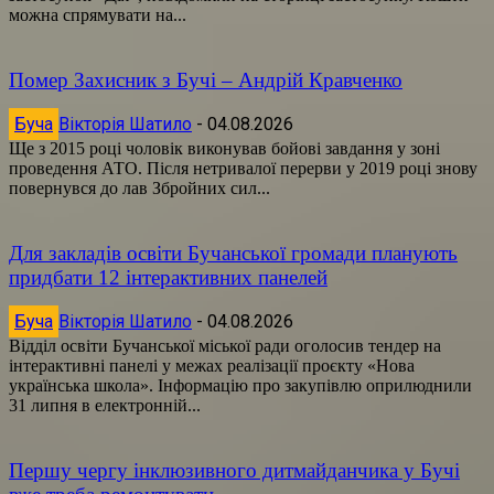
можна спрямувати на...
Помер Захисник з Бучі – Андрій Кравченко
Буча
Вікторія Шатило
-
04.08.2026
Ще з 2015 році чоловік виконував бойові завдання у зоні
проведення АТО. Після нетривалої перерви у 2019 році знову
повернувся до лав Збройних сил...
Для закладів освіти Бучанської громади планують
придбати 12 інтерактивних панелей
Буча
Вікторія Шатило
-
04.08.2026
Відділ освіти Бучанської міської ради оголосив тендер на
інтерактивні панелі у межах реалізації проєкту «Нова
українська школа». Інформацію про закупівлю оприлюднили
31 липня в електронній...
Першу чергу інклюзивного дитмайданчика у Бучі