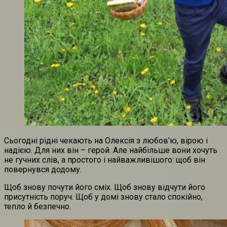
Сьогодні рідні чекають на Олексія з любов’ю, вірою і
надією. Для них він – герой. Але найбільше вони хочуть
не гучних слів, а простого і найважливішого: щоб він
повернувся додому.
Щоб знову почути його сміх. Щоб знову відчути його
присутність поруч. Щоб у домі знову стало спокійно,
тепло й безпечно.