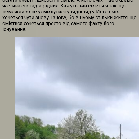
частина спогадів рідних. Кажуть, він сміється так, що
неможливо не усміхнутися у відповідь. Його сміх
хочеться чути знову і знову, бо в ньому стільки життя, що
сміятися хочеться просто від самого факту його
існування.