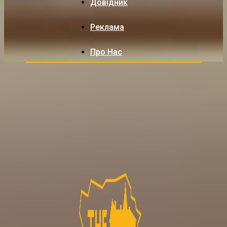
Довідник
Реклама
Про Нас