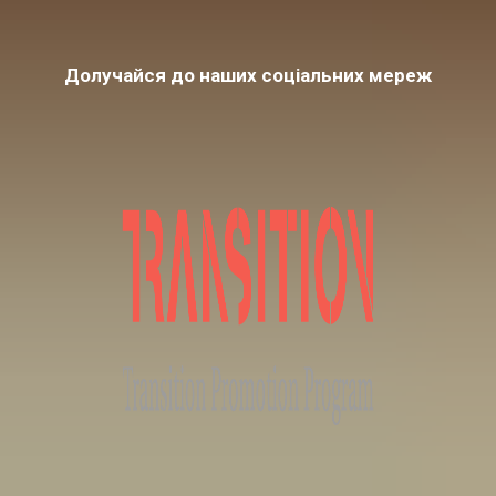
Долучайся до наших соціальних мереж