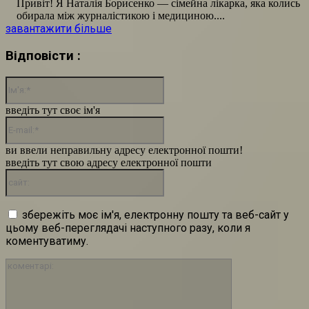
Привіт! Я Наталія Борисенко — сімейна лікарка, яка колись
обирала між журналістикою і медициною....
завантажити більше
Відповісти :
Ім'я:*
введіть тут своє ім'я
E-
mail:*
ви ввели неправильну адресу електронної пошти!
введіть тут свою адресу електронної пошти
сайт:
збережіть моє ім'я, електронну пошту та веб-сайт у
цьому веб-переглядачі наступного разу, коли я
коментуватиму.
коментарі: