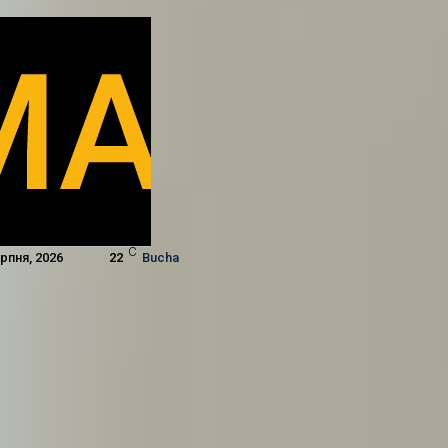
C
ерпня, 2026
22
Bucha