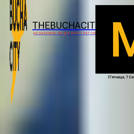
THEBUCHACITY
НЕЗАЛЕЖНЕ МЕДІА БУЧІ І РЕГІОНУ
П’ятниця, 7 С