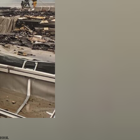
ення.