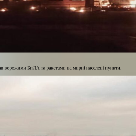
вав ворожими БпЛА та ракетами на мирні населені пункти.