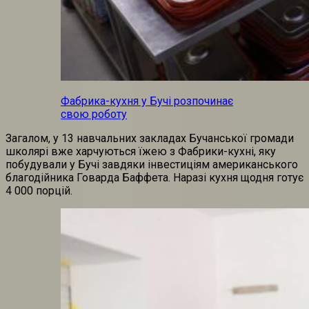
Фабрика-кухня у Бучі розпочинає
свою роботу
Загалом, у 13 навчальних закладах Бучанської громади
школярі вже харчуються їжею з Фабрики-кухні, яку
побудували у Бучі завдяки інвестиціям американського
благодійника Говарда Баффета. Наразі кухня щодня готує
4 000 порцій.