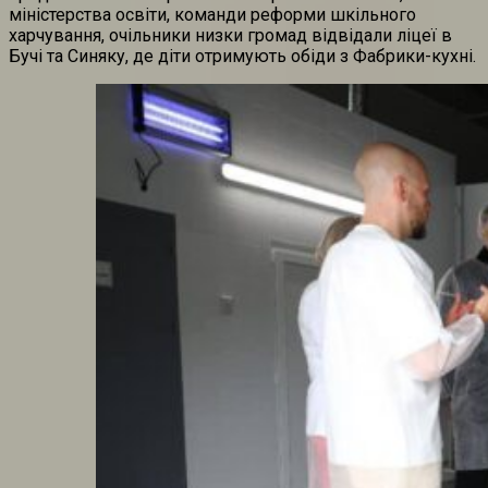
міністерства освіти, команди реформи шкільного
харчування, очільники низки громад відвідали ліцеї в
Бучі та Синяку, де діти отримують обіди з Фабрики-кухні.