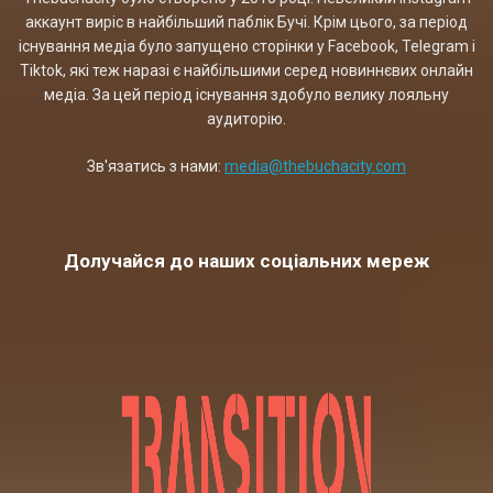
аккаунт виріс в найбільший паблік Бучі. Крім цього, за період
існування медіа було запущено сторінки у Facebook, Telegram і
Tiktok, які теж наразі є найбільшими серед новиннєвих онлайн
медіа. За цей період існування здобуло велику лояльну
аудиторію.
Зв'язатись з нами:
media@thebuchacity.com
Долучайся до наших соціальних мереж