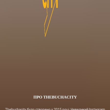
ПРО THEBUCHACITY
Thebuchacity було створено у 2015 році. Невеликий Instagram