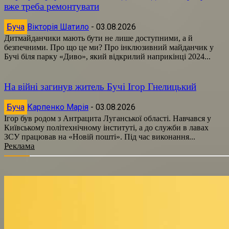
вже треба ремонтувати
Буча
Вікторія Шатило
-
03.08.2026
Дитмайданчики мають бути не лише доступними, а й
безпечними. Про що це ми? Про інклюзивний майданчик у
Бучі біля парку «Диво», який відкрилий наприкінці 2024...
На війні загинув житель Бучі Ігор Гнелицький
Буча
Карпенко Марія
-
03.08.2026
Ігор був родом з Антрацита Луганської області. Навчався у
Київському політехнічному інституті, а до служби в лавах
ЗСУ працював на «Новій пошті». Під час виконання...
Реклама