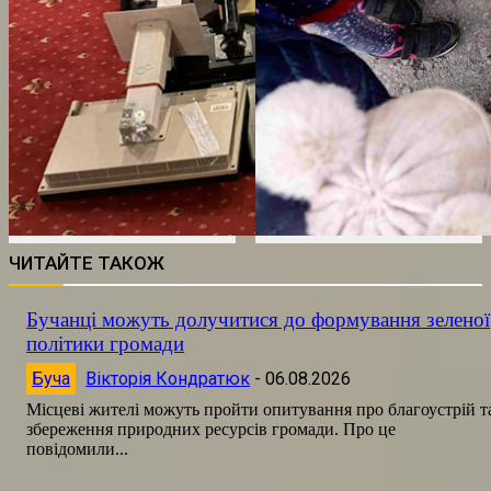
ЧИТАЙТЕ ТАКОЖ
Бучанці можуть долучитися до формування зеленої
політики громади
Буча
Вікторія Кондратюк
-
06.08.2026
Місцеві жителі можуть пройти опитування про благоустрій т
збереження природних ресурсів громади. Про це
повідомили...