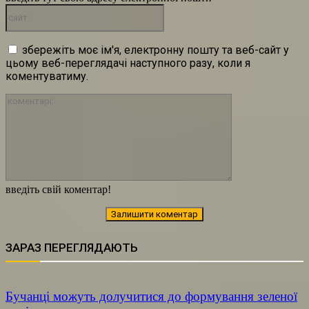
сайт:
збережіть моє ім'я, електронну пошту та веб-сайт у
цьому веб-переглядачі наступного разу, коли я
коментуватиму.
коментарі:
введіть свій коментар!
ЗАРАЗ ПЕРЕГЛЯДАЮТЬ
Бучанці можуть долучитися до формування зеленої