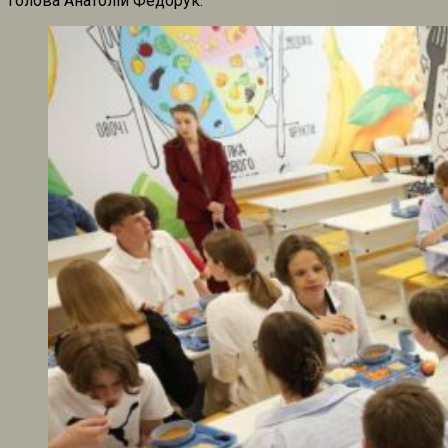
голова Анатолій Федорук.