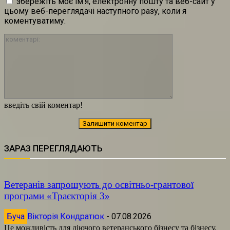
збережіть моє ім'я, електронну пошту та веб-сайт у
цьому веб-переглядачі наступного разу, коли я
коментуватиму.
коментарі:
введіть свій коментар!
ЗАРАЗ ПЕРЕГЛЯДАЮТЬ
Ветеранів запрошують до освітньо-грантової
програми «Траєкторія 3»
Буча
Вікторія Кондратюк
-
07.08.2026
Це можливість для діючого ветеранського бізнесу та бізнесу,