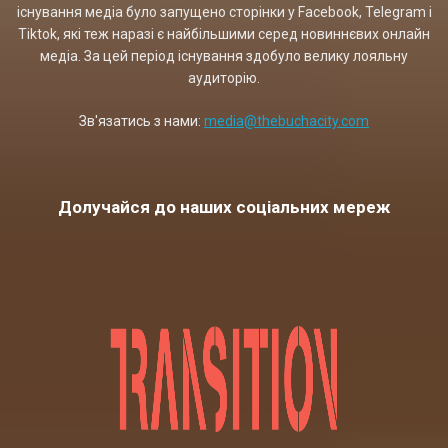
існування медіа було запущено сторінки у Facebook, Telegram і
Tiktok, які теж наразі є найбільшими серед новиннєвих онлайн
медіа. За цей період існування здобуло велику лояльну
аудиторію.
Зв'язатись з нами:
media@thebuchacity.com
Долучайся до наших соціальних мереж