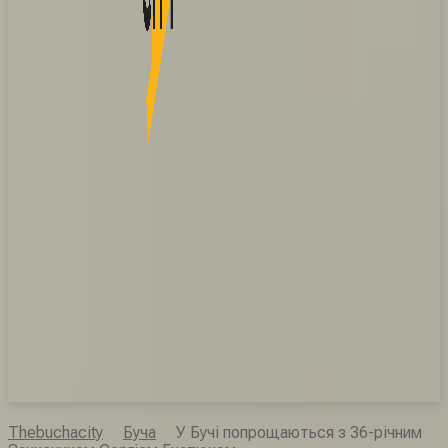
Thebuchacity
Буча
У Бучі попрощаються з 36-річним