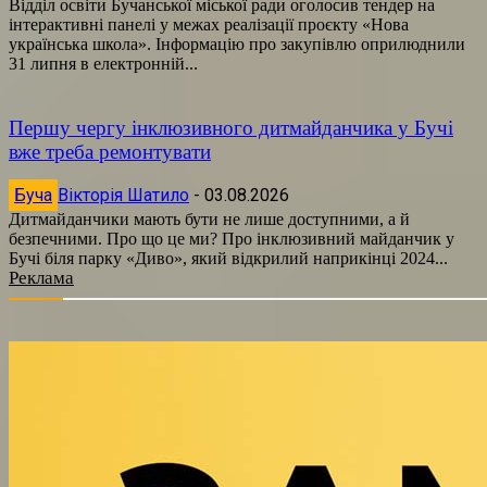
Відділ освіти Бучанської міської ради оголосив тендер на
інтерактивні панелі у межах реалізації проєкту «Нова
українська школа». Інформацію про закупівлю оприлюднили
31 липня в електронній...
Першу чергу інклюзивного дитмайданчика у Бучі
вже треба ремонтувати
Буча
Вікторія Шатило
-
03.08.2026
Дитмайданчики мають бути не лише доступними, а й
безпечними. Про що це ми? Про інклюзивний майданчик у
Бучі біля парку «Диво», який відкрилий наприкінці 2024...
Реклама