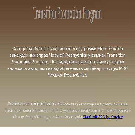
Сайт розроблено за фінансової підтримки Міністерства
закордонних справ Чеської Республіки у рамках Transition
Promotion Program. Погляди, викладені на цьому ресурсі,
належать авторам і не відображають офіційну позицію МЗС
Чеської Республіки.
© 2015-2023 THEBUCHACITY. Використання матеріалів сайту лише за
умови активного посилання на www.thebuchacity.com не нижче третього
абзацу. Розробка та дизайн сайту студія
SiteCraft SEO by Kruglov
.