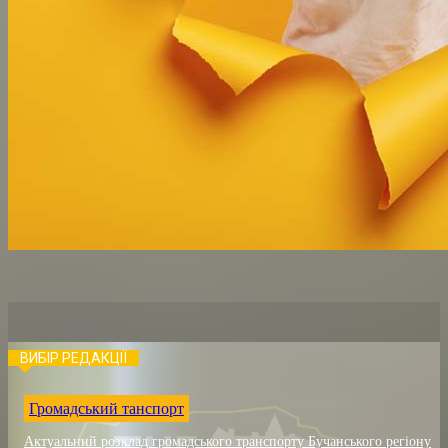
ВИБІР РЕДАКЦІЇ
Громадський танспорт
Актуальний розклад громадського транспорту Бучанського регіону