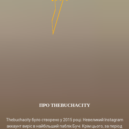
ПРО THEBUCHACITY
Thebuchacity було створено у 2015 році. Невеликий Instagram
аккаунт виріс в найбільший паблік Бучі. Крім цього, за період