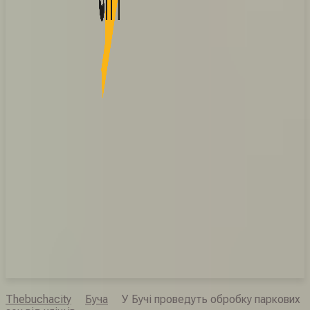
Thebuchacity
Буча
У Бучі проведуть обробку паркових