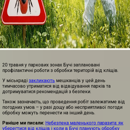
20 травня у паркових зонах Бучі заплановані
профілактичні роботи з обробки територій від кліщів.
У міськраді
закликають
мешканців у цей день
тимчасово утриматися від відвідування парків та
дотримуватися рекомендацій з безпеки.
Також зазначаєть, що проведення робіт залежатиме від
погодних умов – у разі дощу або несприятливої погоди
обробку можуть перенести на інший день.
Раніше ми писали:
Небезпека маленького паразита: як
уберегтися від кліщів і коли в Бучі планують обробку