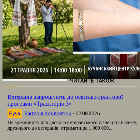
ЧИТАЙТЕ ТАКОЖ
Ветеранів запрошують до освітньо-грантової
програми «Траєкторія 3»
Буча
Вікторія Кондратюк
-
07.08.2026
Це можливість для діючого ветеранського бізнесу та бізнесу,
дружнього до ветеранів, отримати до 1 000 000...