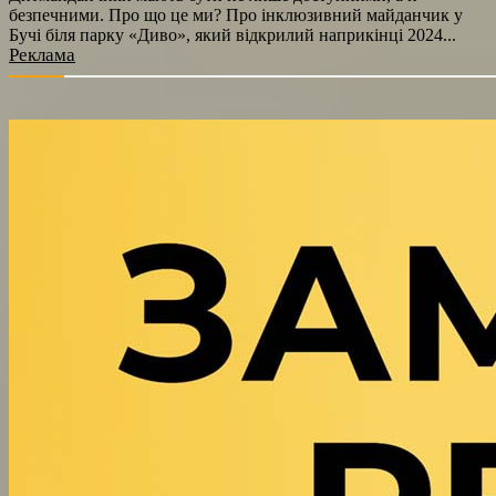
безпечними. Про що це ми? Про інклюзивний майданчик у
Бучі біля парку «Диво», який відкрилий наприкінці 2024...
Реклама