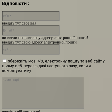
Відповісти :
Ім'я:*
введіть тут своє ім'я
E-
mail:*
ви ввели неправильну адресу електронної пошти!
введіть тут свою адресу електронної пошти
сайт:
збережіть моє ім'я, електронну пошту та веб-сайт у
цьому веб-переглядачі наступного разу, коли я
коментуватиму.
коментарі:
введіть свій коментар!