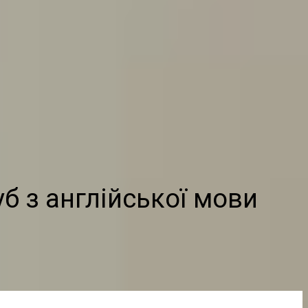
б з англійської мови