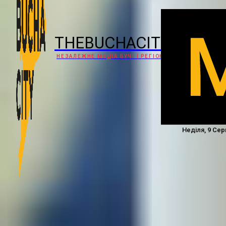
THEBUCHACITY
НЕЗАЛЕЖНЕ МЕДІА БУЧІ І РЕГІОНУ
Неділя, 9 Сер