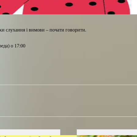
ки слухання і вимови – почати говорити.
еда) о 17:00