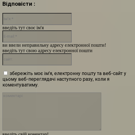
Відповісти :
Ім'я:*
введіть тут своє ім'я
E-
mail:*
ви ввели неправильну адресу електронної пошти!
введіть тут свою адресу електронної пошти
сайт:
збережіть моє ім'я, електронну пошту та веб-сайт у
цьому веб-переглядачі наступного разу, коли я
коментуватиму.
коментарі:
введіть свій коментар!