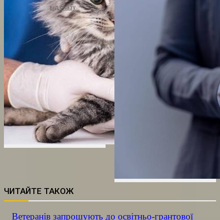
від сказу
ЧИТАЙТЕ ТАКОЖ
Ветеранів запрошують до освітньо-грантової