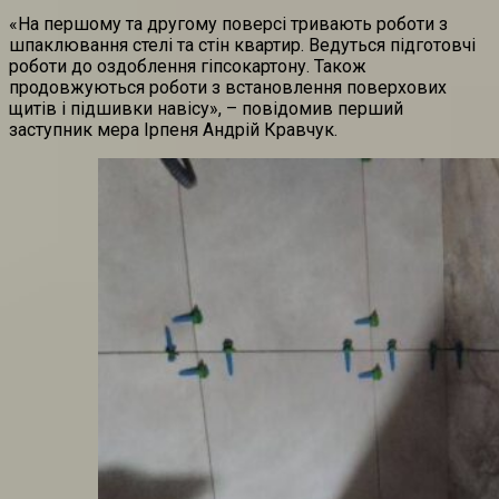
«На першому та другому поверсі тривають роботи з
шпаклювання стелі та стін квартир. Ведуться підготовчі
роботи до оздоблення гіпсокартону. Також
продовжуються роботи з встановлення поверхових
щитів і підшивки навісу», – повідомив перший
заступник мера Ірпеня Андрій Кравчук.