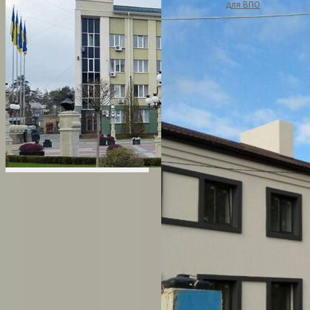
для ВПО