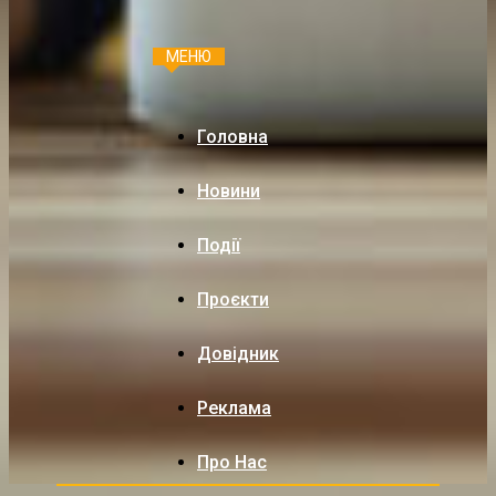
МЕНЮ
Головна
Новини
Події
Проєкти
Довідник
Реклама
Про Нас