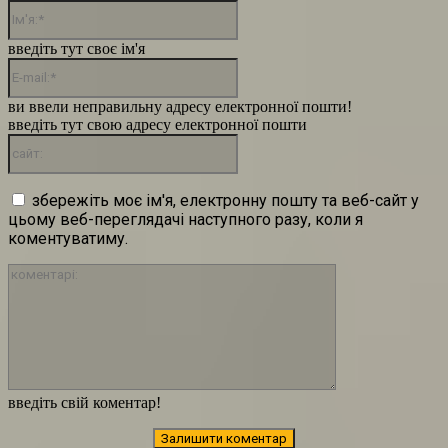
Ім'я:*
введіть тут своє ім'я
E-
mail:*
ви ввели неправильну адресу електронної пошти!
введіть тут свою адресу електронної пошти
сайт:
збережіть моє ім'я, електронну пошту та веб-сайт у
цьому веб-переглядачі наступного разу, коли я
коментуватиму.
коментарі:
введіть свій коментар!