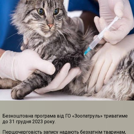
Безкоштовна програма від ГО «Зоопатруль» триватиме
до 31 грудня 2023 року.
Першочерговість запису надають безхатнім тваринам,