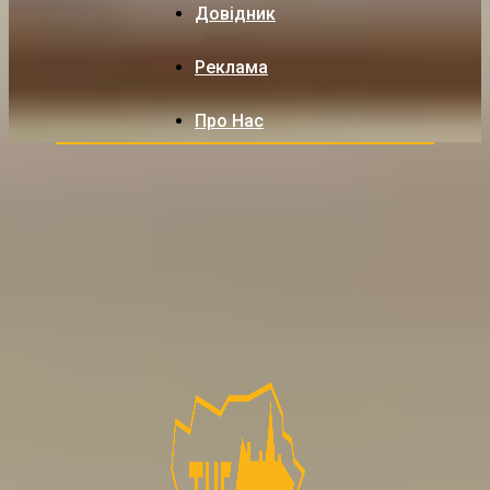
Довідник
Реклама
Про Нас