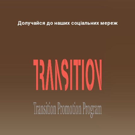
Долучайся до наших соціальних мереж