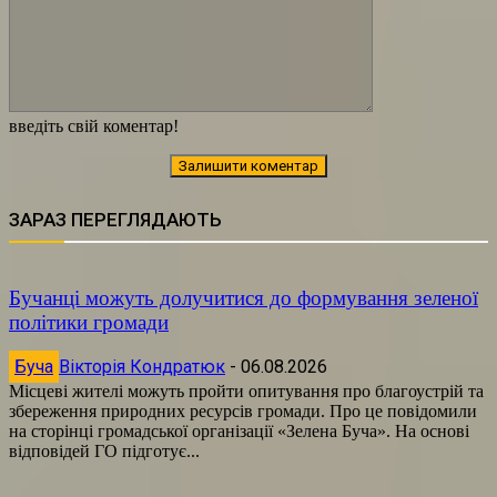
введіть свій коментар!
ЗАРАЗ ПЕРЕГЛЯДАЮТЬ
Бучанці можуть долучитися до формування зеленої
політики громади
Буча
Вікторія Кондратюк
-
06.08.2026
Місцеві жителі можуть пройти опитування про благоустрій та
збереження природних ресурсів громади. Про це повідомили
на сторінці громадської організації «Зелена Буча». На основі
відповідей ГО підготує...