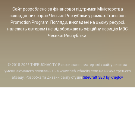
Сайт розроблено за фінансової підтримки Міністерства
закордонних справ Чеської Республіки у рамках Transition
Promotion Program. Погляди, викладені на цьому ресурсі,
належать авторам і не відображають офіційну позицію МЗС
Чеської Республіки.
© 2015-2023 THEBUCHACITY. Використання матеріалів сайту лише за
умови активного посилання на www.thebuchacity.com не нижче третього
абзацу. Розробка та дизайн сайту студія
SiteCraft SEO by Kruglov
.