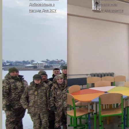
Добровольців з
отримала нові
Нагоди Дня ЗСУ
меблі для укриття