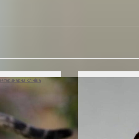
етеринарна клініка