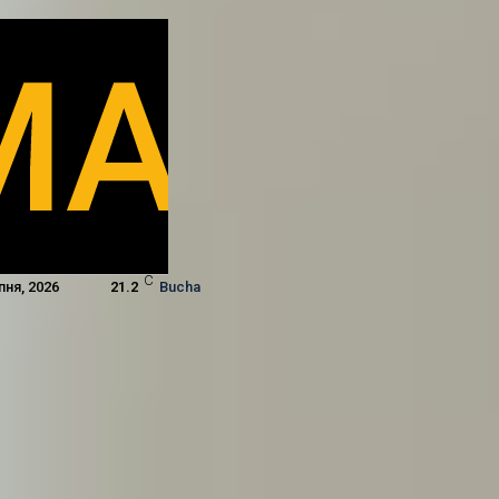
C
пня, 2026
21.2
Bucha