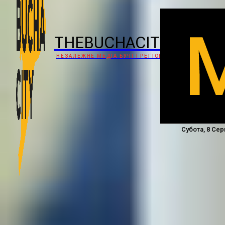
THEBUCHACITY
НЕЗАЛЕЖНЕ МЕДІА БУЧІ І РЕГІОНУ
Субота, 8 Сер