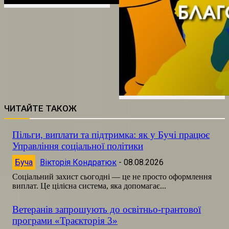
ЧИТАЙТЕ ТАКОЖ
Пільги, виплати та підтримка: як у Бучі працює
Управління соціальної політики
Буча
Вікторія Кондратюк
-
08.08.2026
Соціальний захист сьогодні — це не просто оформлення
виплат. Це цілісна система, яка допомагає...
Ветеранів запрошують до освітньо-грантової
програми «Траєкторія 3»