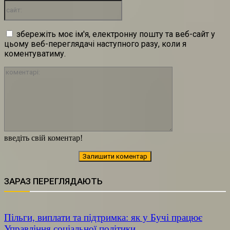
сайт:
збережіть моє ім'я, електронну пошту та веб-сайт у
цьому веб-переглядачі наступного разу, коли я
коментуватиму.
коментарі:
введіть свій коментар!
ЗАРАЗ ПЕРЕГЛЯДАЮТЬ
Пільги, виплати та підтримка: як у Бучі працює
Управління соціальної політики