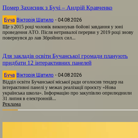
Помер Захисник з Бучі – Андрій Кравченко
Буча
Вікторія Шатило
-
04.08.2026
Ще з 2015 році чоловік виконував бойові завдання у зоні
проведення АТО. Після нетривалої перерви у 2019 році знову
повернувся до лав Збройних сил...
Для закладів освіти Бучанської громади планують
придбати 12 інтерактивних панелей
Буча
Вікторія Шатило
-
04.08.2026
Відділ освіти Бучанської міської ради оголосив тендер на
інтерактивні панелі у межах реалізації проєкту «Нова
українська школа». Інформацію про закупівлю оприлюднили
31 липня в електронній...
Реклама