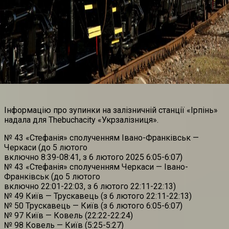
Інформацію про зупинки на залізничній станції «Ірпінь»
надала для Thebuchacity «Укрзалізниця».
№ 43 «Стефанія» сполученням Івано-Франківськ —
Черкаси (до 5 лютого
включно 8:39-08:41, з 6 лютого 2025 6:05-6:07)
№ 43 «Стефанія» сполученням Черкаси — Івано-
Франківськ (до 5 лютого
включно 22:01-22:03, з 6 лютого 22:11-22:13)
№ 49 Київ — Трускавець (з 6 лютого 22:11-22:13)
№ 50 Трускавець — Київ (з 6 лютого 6:05-6:07)
№ 97 Київ — Ковель (22:22-22:24)
№ 98 Ковель — Київ (5:25-5:27)