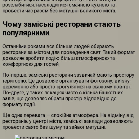
розслабитися, насолодитися смачною кухнею та
провести час разом без метушні великого міста.
Чому заміські ресторани стають
популярними
Останніми роками все більше людей обирають
ресторани за містом для проведення свят. Такий формат
дозволяє зробити подію більш атмосферною та
комфортною для гостей.
По-перше, заміські ресторани зазвичай мають простору
територію. Це дозволяє організувати фотозону, виїзну
церемонію або просто прогулятися на свіжому повітрі.
По-друге, у таких локаціях часто є кілька банкетних
залів, що дозволяє обрати простір відповідно до
формату події.
Ще одна перевага — спокійна атмосфера. На відміну від
ресторанів у центрі міста, заміські заклади дозволяють
провести свято без шуму та зайвої метушні.