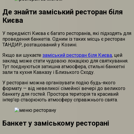
Де знайти заміський ресторан біля
Києва
У передмісті Києва є багато ресторанів, які підходять для
проведення банкетів. Одним із таких місць є ресторан
ТАНДИР, розташований у Козині.
Якщо ви шукаєте
заміський ресторан біля Києва
, цей
заклад може стати чудовою локацією для святкування.
Тут поєднуються затишна атмосфера, стильні банкетні
зали та кухня Кавказу і Близького Сходу.
У ресторані можна організувати подію будь-якого
формату — від невеликої сімейної вечері до великого
банкету для гостей. Простора територія та красивий
інтер’єр створюють атмосферу справжнього свята.
Банкет у заміському ресторані