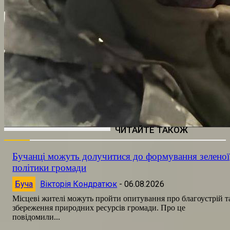
ЧИТАЙТЕ ТАКОЖ
Бучанці можуть долучитися до формування зеленої
політики громади
Буча
Вікторія Кондратюк
-
06.08.2026
Місцеві жителі можуть пройти опитування про благоустрій т
збереження природних ресурсів громади. Про це
повідомили...