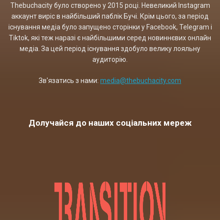
Thebuchacity було створено у 2015 році. Невеликий Instagram
аккаунт виріс в найбільший паблік Бучі. Крім цього, за період
існування медіа було запущено сторінки у Facebook, Telegram і
Tiktok, які теж наразі є найбільшими серед новиннєвих онлайн
медіа. За цей період існування здобуло велику лояльну
аудиторію.
Зв'язатись з нами:
media@thebuchacity.com
Долучайся до наших соціальних мереж