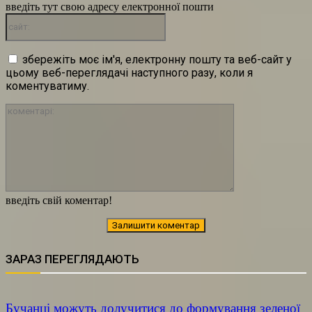
введіть тут свою адресу електронної пошти
сайт:
збережіть моє ім'я, електронну пошту та веб-сайт у
цьому веб-переглядачі наступного разу, коли я
коментуватиму.
коментарі:
введіть свій коментар!
ЗАРАЗ ПЕРЕГЛЯДАЮТЬ
Бучанці можуть долучитися до формування зеленої