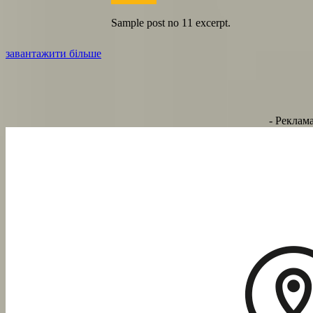
Sample post no 11 excerpt.
завантажити більше
- Реклама