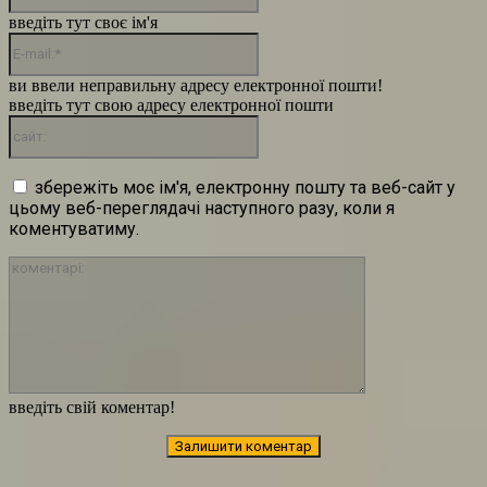
введіть тут своє ім'я
E-
mail:*
ви ввели неправильну адресу електронної пошти!
введіть тут свою адресу електронної пошти
сайт:
збережіть моє ім'я, електронну пошту та веб-сайт у
цьому веб-переглядачі наступного разу, коли я
коментуватиму.
коментарі:
введіть свій коментар!