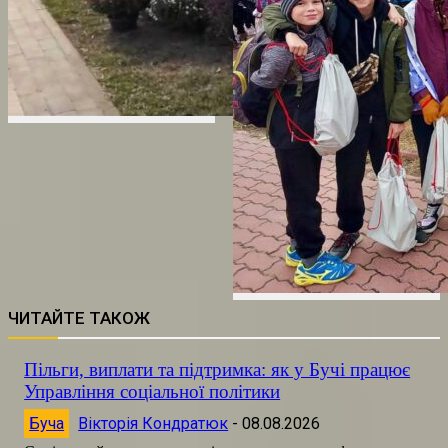
ЧИТАЙТЕ ТАКОЖ
Пільги, виплати та підтримка: як у Бучі працює
Управління соціальної політики
Буча
Вікторія Кондратюк
-
08.08.2026