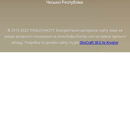
Чеської Республіки.
© 2015-2023 THEBUCHACITY. Використання матеріалів сайту лише за
умови активного посилання на www.thebuchacity.com не нижче третього
абзацу. Розробка та дизайн сайту студія
SiteCraft SEO by Kruglov
.