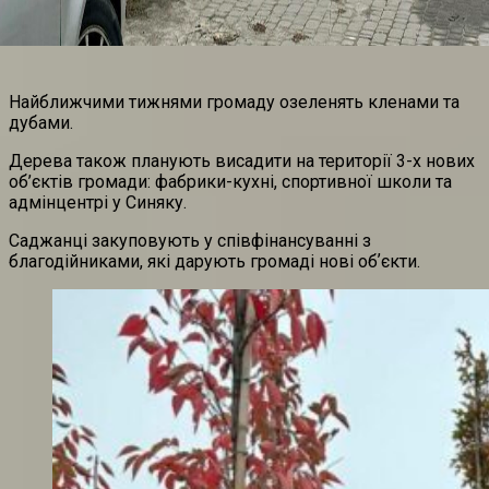
Найближчими тижнями громаду озеленять кленами та
дубами.
Дерева також планують висадити на території 3-х нових
об’єктів громади: фабрики-кухні, спортивної школи та
адмінцентрі у Синяку.
Саджанці закуповують у співфінансуванні з
благодійниками, які дарують громаді нові обʼєкти.