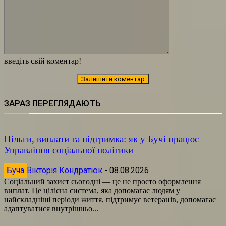
введіть свій коментар!
ЗАРАЗ ПЕРЕГЛЯДАЮТЬ
Пільги, виплати та підтримка: як у Бучі працює
Управління соціальної політики
Буча
Вікторія Кондратюк
-
08.08.2026
Соціальний захист сьогодні — це не просто оформлення
виплат. Це цілісна система, яка допомагає людям у
найскладніші періоди життя, підтримує ветеранів, допомагає
адаптуватися внутрішньо...