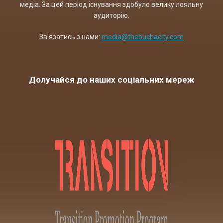
медіа. За цей період існування здобуло велику лояльну
аудиторію.
Зв'язатись з нами:
media@thebuchacity.com
Долучайся до наших соціальних мереж