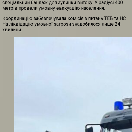
спеціальний бандаж для зупинки витоку. У радіусі 400
метрів провели умовну евакуацію населення.
Координацію забезпечувала комісія з питань ТЕБ та НС.
На ліквідацію умовної загрози знадобилося лише 24
хвилини.