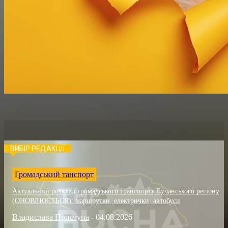
ВИБІР РЕДАКЦІЇ
Громадський танспорт
Актуальний розклад громадського транспорту Бучанського регіону
(ОНОВЛЮЄТЬСЯ): маршрутки, електрички, автобуси
Владислава Приступа
-
04.08.2026