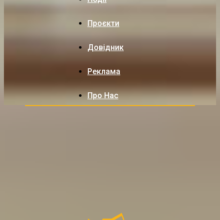
Проєкти
Довідник
Реклама
Про Нас