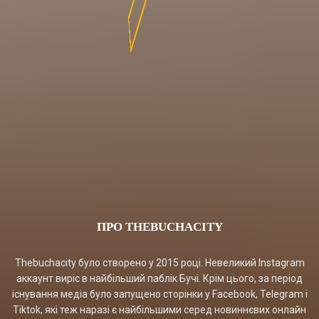
ПРО THEBUCHACITY
Thebuchacity було створено у 2015 році. Невеликий Instagram
аккаунт виріс в найбільший паблік Бучі. Крім цього, за період
існування медіа було запущено сторінки у Facebook, Telegram і
Tiktok, які теж наразі є найбільшими серед новиннєвих онлайн