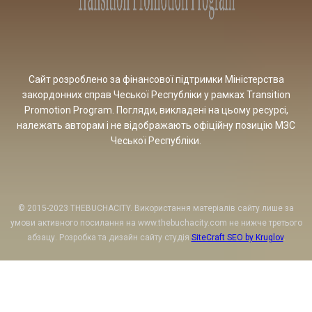
Сайт розроблено за фінансової підтримки Міністерства
закордонних справ Чеської Республіки у рамках Transition
Promotion Program. Погляди, викладені на цьому ресурсі,
належать авторам і не відображають офіційну позицію МЗС
Чеської Республіки.
© 2015-2023 THEBUCHACITY. Використання матеріалів сайту лише за
умови активного посилання на www.thebuchacity.com не нижче третього
абзацу. Розробка та дизайн сайту студія
SiteCraft SEO by Kruglov
.