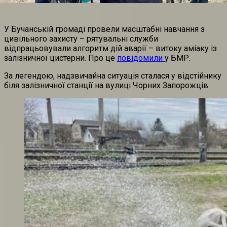
У Бучанській громаді провели масштабні навчання з
цивільного захисту – рятувальні служби
відпрацьовували алгоритм дій аварії – витоку аміаку із
залізничної цистерни. Про це
повідомили
у БМР.
За легендою, надзвичайна ситуація сталася у відстійнику
біля залізничної станції на вулиці Чорних Запорожців.