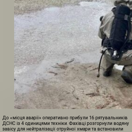
До «місця аварії» оперативно прибули 16 рятувальників
ДСНС із 4 одиницями техніки. Фахівці розгорнули водяну
завісу для нейтралізації отруйної хмари та встановили