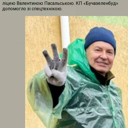
ліцею Валентиною Пасальською. КП «Бучазеленбуд»
допомогло зі спецтехнікою.