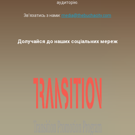
аудиторію.
Зв'язатись з нами:
media@thebuchacity.com
Долучайся до наших соціальних мереж