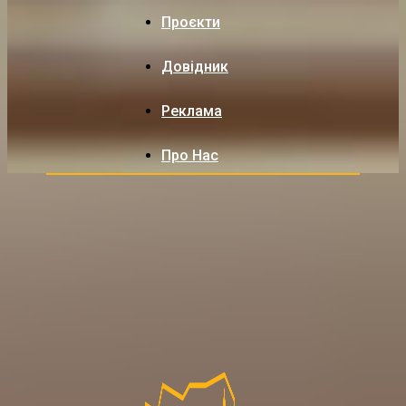
Проєкти
Довідник
Реклама
Про Нас