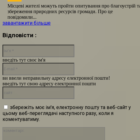
Місцеві жителі можуть пройти опитування про благоустрій т
збереження природних ресурсів громади. Про це
повідомили...
завантажити більше
Відповісти :
Ім'я:*
введіть тут своє ім'я
E-
mail:*
ви ввели неправильну адресу електронної пошти!
введіть тут свою адресу електронної пошти
сайт:
збережіть моє ім'я, електронну пошту та веб-сайт у
цьому веб-переглядачі наступного разу, коли я
коментуватиму.
коментарі: