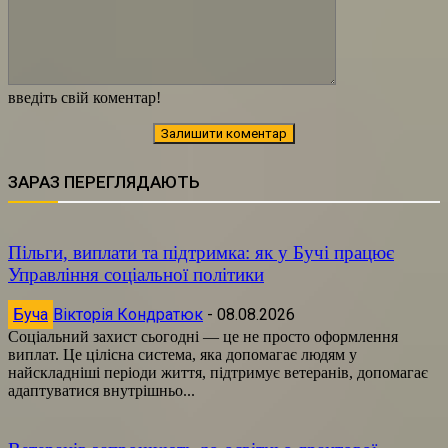
введіть свій коментар!
ЗАРАЗ ПЕРЕГЛЯДАЮТЬ
Пільги, виплати та підтримка: як у Бучі працює
Управління соціальної політики
Буча
Вікторія Кондратюк
-
08.08.2026
Соціальний захист сьогодні — це не просто оформлення
виплат. Це цілісна система, яка допомагає людям у
найскладніші періоди життя, підтримує ветеранів, допомагає
адаптуватися внутрішньо...