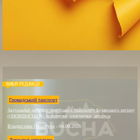
ВИБІР РЕДАКЦІЇ
Громадський танспорт
Актуальний розклад громадського транспорту Бучанського регіону
(ОНОВЛЮЄТЬСЯ): маршрутки, електрички, автобуси
Владислава Приступа
-
04.08.2026
Державні структури