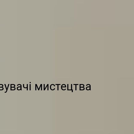
вувачі мистецтва