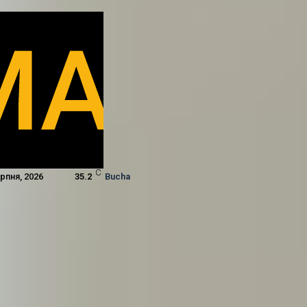
C
ерпня, 2026
35.2
Bucha