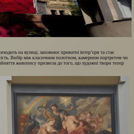
ходить на вулиці, заповнює приватні інтер’єри та стає
ьність. Вибір між класичним полотном, камерним портретом чи
ийняття живопису призвела до того, що художні твори тепер