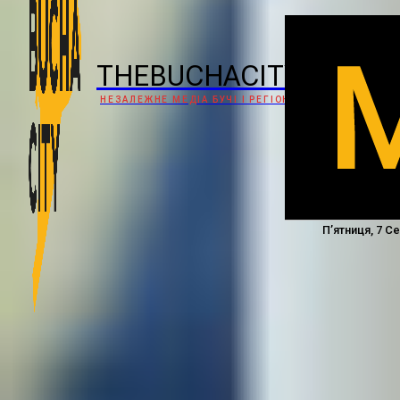
THEBUCHACITY
НЕЗАЛЕЖНЕ МЕДІА БУЧІ І РЕГІОНУ
П’ятниця, 7 С