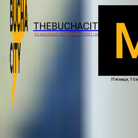
THEBUCHACITY
НЕЗАЛЕЖНЕ МЕДІА БУЧІ І РЕГІОНУ
П’ятниця, 7 С