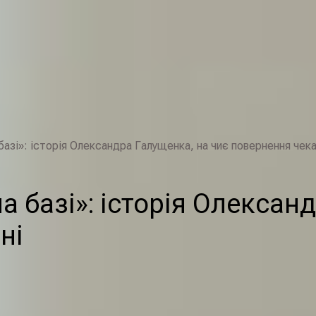
базі»: історія Олександра Галущенка, на чиє повернення чек
на базі»: історія Олексан
ні