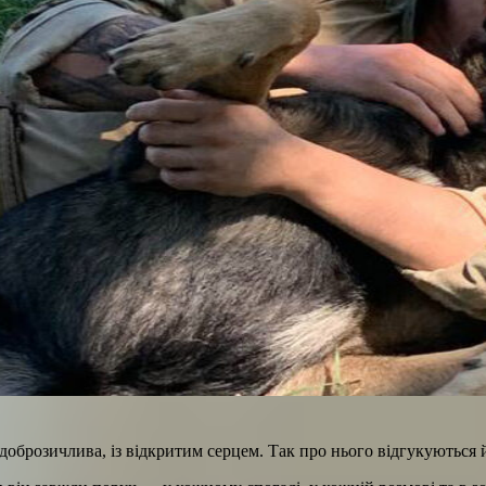
оброзичлива, із відкритим серцем. Так про нього відгукуються й