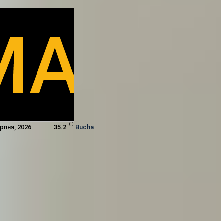
C
ерпня, 2026
35.2
Bucha