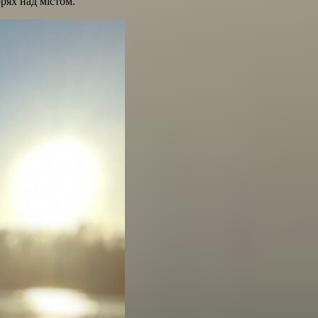
орях над містом.